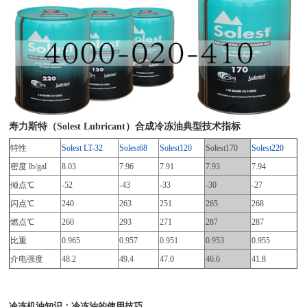
寿力斯特（Solest Lubricant）合成冷冻油典型技术指标
特性
Solest LT-32
Solest68
Solest120
Solest170
Solest220
密度 lb/gal
8.03
7.96
7.91
7.93
7.94
倾点℃
-52
-43
-33
-30
-27
闪点℃
240
263
251
265
268
燃点℃
260
293
271
287
287
比重
0.965
0.957
0.951
0.953
0.955
介电强度
48.2
49.4
47.0
46.6
41.8
冷冻机油知识：冷冻油的使用技巧