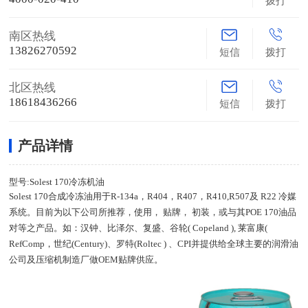
拨打
南区热线
13826270592
短信
拨打
北区热线
18618436266
短信
拨打
产品详情
型号:Solest 170冷冻机油
Solest 170合成冷冻油用于R-134a，R404，R407，R410,R507及 R22 冷媒
系统。目前为以下公司所推荐，使用， 贴牌， 初装，或与其POE 170油品
对等之产品。如：汉钟、比泽尔、复盛、谷轮( Copeland ), 莱富康(
RefComp，世纪(Century)、罗特(Roltec ) 、CPI并提供给全球主要的润滑油
公司及压缩机制造厂做OEM贴牌供应。