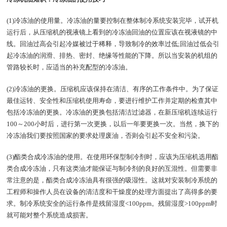
(1)冷冻油的使用量。冷冻油的量要控制在整体制冷系统安装完毕，试开机
运行后，从压缩机的视液镜上看到的冷冻油回油的位置应该在视液镜的中
线。回油过高会引起冷媒被过于稀释，导致制冷的效率过低;回油过低会引
起冷冻油的润滑、排热、密封、绝缘等性能的下降。所以当安装的机组的
管路较长时，应适当的补充配型的冷冻油。
(2)冷冻油的更换。压缩机应该保持在清洁、有序的工作条件中。为了保证
最佳运转、安全性和压缩机使用寿命，要进行维护工作并定期的检查其中
包括冷冻油的更换。冷冻油的更换包括清洁过滤器，在新压缩机连续运行
100～200小时后，进行第一次更换，以后一年要更换一次。当然，换下的
冷冻油我们要按照国家的要求处理废油，否则会引起不安全和污染。
(3)酯类合成冷冻油的使用。在使用环保型制冷剂时，应该为压缩机选用酯
类合成冷冻油，只有这类油才能保证与制冷剂的良好的互混性。但需要非
常注意的是，酯类合成冷冻油具有很强的吸湿性。这就对安装制冷系统的
工程师和操作人员在设备的清洁度和干燥度的处理方面提出了高得多的要
求。制冷系统安全的运行条件是残留湿度<100ppm。残留湿度>100ppm时
就可能对整个系统造成损害。