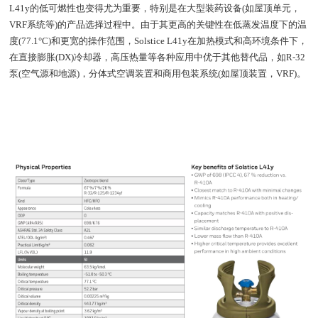
L41y的低可燃性也变得尤为重要，特别是在大型装药设备(如屋顶单元，
VRF系统等)的产品选择过程中。由于其更高的关键性在低蒸发温度下的温
度(77.1°C)和更宽的操作范围，Solstice L41y在加热模式和高环境条件下，
在直接膨胀(DX)冷却器，高压热量等各种应用中优于其他替代品，如R-32
泵(空气源和地源)，分体式空调装置和商用包装系统(如屋顶装置，VRF)。