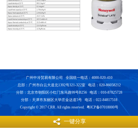
广州中冷贸易有限公司 全国统一电话：4000-020-410
总部：广州市白云大道北1392号321-322室 电话：020-86058212
分部：北京市朝阳区小红门东马路99号B256 电话：010-87825728
分部：天津市东丽区大毕庄金达道5号 电话：022-84817518
Copyright © 2017 CRR. All rights reserved. 粤ICP备07018000号
一键分享