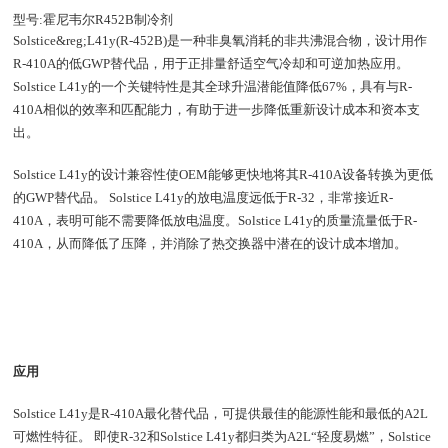
型号:霍尼韦尔R452B制冷剂
Solstice&reg;L41y(R-452B)是一种非臭氧消耗的非共沸混合物，设计用作
R-410A的低GWP替代品，用于正排量舒适空气冷却和可逆加热应用。
Solstice L41y的一个关键特性是其全球升温潜能值降低67%，具有与R-
410A相似的效率和匹配能力，有助于进一步降低重新设计成本和资本支
出。
Solstice L41y的设计兼容性使OEM能够更快地将其R-410A设备转换为更低
的GWP替代品。 Solstice L41y的放电温度远低于R-32，非常接近R-
410A，表明可能不需要降低放电温度。Solstice L41y的质量流量低于R-
410A，从而降低了压降，并消除了热交换器中潜在的设计成本增加。
应用
Solstice L41y是R-410A最化替代品，可提供最佳的能源性能和最低的A2L
可燃性特征。 即使R-32和Solstice L41y都归类为A2L“轻度易燃”，Solstice