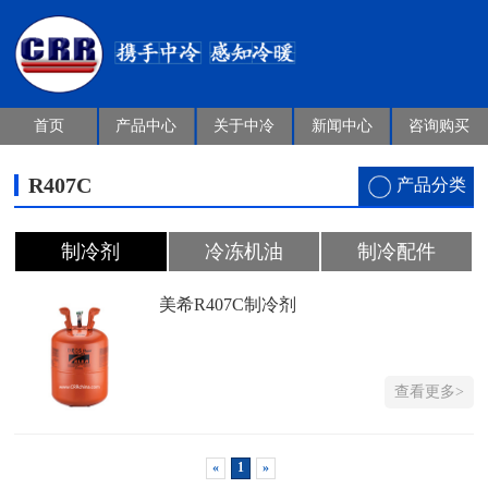
首页
产品中心
关于中冷
新闻中心
咨询购买
R407C
产品分类
制冷剂
冷冻机油
制冷配件
美希R407C制冷剂
查看更多>
«
1
»