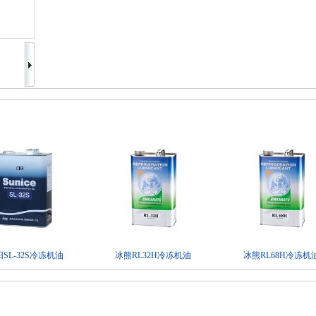
SL-32S冷冻机油
冰熊RL32H冷冻机油
冰熊RL68H冷冻机