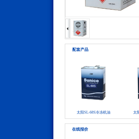
配套产品
太阳SL-68S冷冻机油
太阳
在线报价