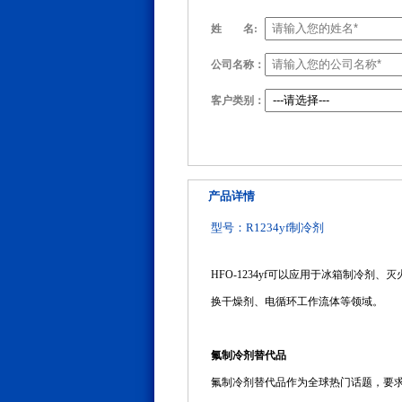
姓
名:
公司名称：
客户类别：
产品详情
型号：R1234yf制冷剂
HFO-1234yf可以应用于冰箱制
换干燥剂、电循环工作流体等领域。
氟制冷剂替代品
氟制冷剂替代品作为全球热门话题，要求其臭