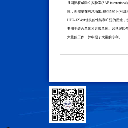
且国际权威独立实验室(SAE interna
性，但需要在有汽油出现的情况下(可燃性类似
HFO-1234yf优良的性能和广泛的用途
要用于聚合单体和共聚单体。20世纪80年
大量的工作，并申报了大量的专利。