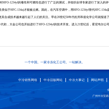
tional)对HFO-1234yf的毒性和可燃性也进行了广泛的测试，并组织全球专家进行了深入的
于HFC-134a)才能被点燃。因此，在汽车空调中，用HFO-1234yf替代HFC-134
，使其合成技术越来越引起了人们的关注。早在20世纪50年代杜邦和道化学公司就报道了HFO-1
代初，大金公司也开始进行了HFO-1234yf的技术开发。进入21世纪后，霍尼韦尔公司、
一个中国。一家冷冻化工公司。一站解决。
中冷销售网络
中冷旧版网站
中冷大事记
网站声明
全
广州中冷贸易有限公司 