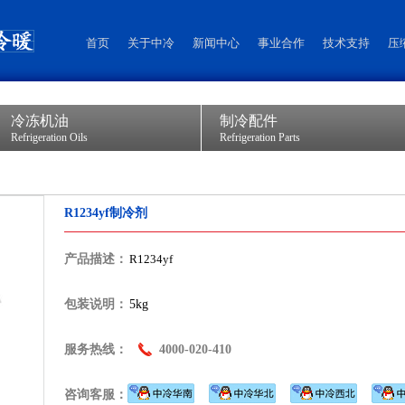
首页
关于中冷
新闻中心
事业合作
技术支持
压
冷冻机油
制冷配件
Refrigeration Oils
Refrigeration Parts
R1234yf制冷剂
产品描述：
R1234yf
包装说明：
5kg
服务热线：
4000-020-410
咨询客服：