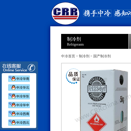
制冷剂
Refrigerants
中冷首页
>
制冷剂
>
国产制冷剂