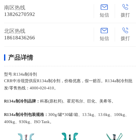
南区热线
13826270592
短信
拨打
北区热线
18618436266
短信
拨打
产品详情
型号:R134a制冷剂
CRR中冷现货供应R134a制冷剂，价格优惠，假一赔百。R134a制冷剂批
发/零售热线：4000-020-410。
R134a制冷剂品牌：
科慕(原杜邦)、霍尼韦尔、巨化、美希等。
R134a制冷剂包装规格：
300g/罐*30罐/箱、13.5kg、13.6kg、100kg、
400kg、930kg、ISO Tank。