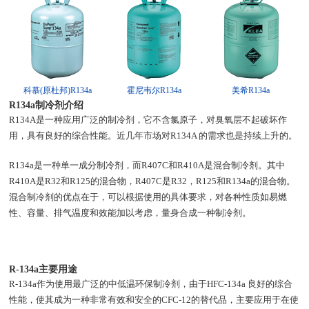
科慕(原杜邦)R134a
霍尼韦尔R134a
美希R134a
R134a制冷剂介绍
R134A是一种应用广泛的制冷剂，它不含氯原子，对臭氧层不起破坏作
用，具有良好的综合性能。近几年市场对R134A 的需求也是持续上升的。
R134a是一种单一成分制冷剂，而R407C和R410A是混合制冷剂。其中
R410A是R32和R125的混合物，R407C是R32，R125和R134a的混合物。
混合制冷剂的优点在于，可以根据使用的具体要求，对各种性质如易燃
性、容量、排气温度和效能加以考虑，量身合成一种制冷剂。
R-134a主要用途
R-134a作为使用最广泛的中低温环保制冷剂，由于HFC-134a 良好的综合
性能，使其成为一种非常有效和安全的CFC-12的替代品，主要应用于在使