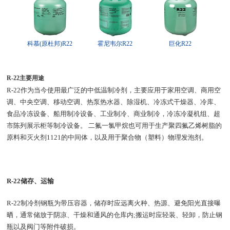
科慕(原杜邦)R22
霍尼韦尔R22
巨化R22
R-22主要用途
R-22作为当今使用最广泛的中低温制冷剂，主要应用于家用空调、商用空
调、中央空调、移动空调、热泵热水器、除湿机、冷冻式干燥器、冷库、
食品冷冻设备、船用制冷设备、工业制冷、商业制冷，冷冻冷凝机组、超
市陈列展示柜等制冷设备。 二氟一氯甲烷也可用于生产聚四氟乙烯树脂的
原料和灭火剂1121的中间体，以及用于聚合物（塑料）物理发泡剂。
R-22储存、运输
R-22制冷剂钢瓶为带压容器，储存时应远离火种、热源、避免阳光直接曝
晒，通常储放于阴凉、干燥和通风的仓库内;搬运时应轻装、轻卸，防止钢
瓶以及阀门等附件破损。