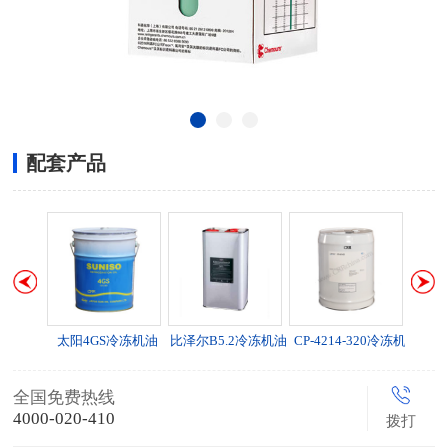
配套产品
冷冻机油
太阳4GS冷冻机油
比泽尔B5.2冷冻机油
CP-4214-320冷冻机
油
全国免费热线
4000-020-410
拨打