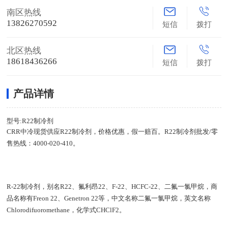
南区热线
13826270592
短信
拨打
北区热线
18618436266
短信
拨打
产品详情
型号:R22制冷剂
CRR中冷现货供应R22制冷剂，价格优惠，假一赔百。R22制冷剂批发/零
售热线：4000-020-410。
R-22制冷剂，别名R22、氟利昂22、F-22、HCFC-22、二氟一氯甲烷，商
品名称有Freon 22、Genetron 22等，中文名称二氟一氯甲烷，英文名称
Chlorodifuoromethane，化学式CHClF2。