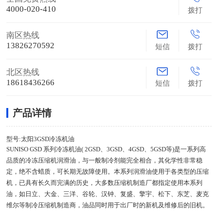
4000-020-410
拨打
南区热线
13826270592
短信
拨打
北区热线
18618436266
短信
拨打
产品详情
型号:太阳3GSD冷冻机油
SUNISO GSD 系列冷冻机油( 2GSD、3GSD、4GSD、5GSD等)是一系列高
品质的冷冻压缩机润滑油，与一般制冷剂能完全相合，其化学性非常稳
定，绝不含蜡质，可长期无故障使用。本系列润滑油使用于各类型的压缩
机，已具有长久而完满的历史，大多数压缩机制造厂都指定使用本系列
油，如日立、大金、三洋、谷轮、汉钟、复盛、擎宇、松下、东芝、麦克
维尔等制冷压缩机制造商，油品同时用于出厂时的新机及维修后的旧机。