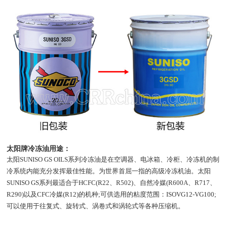
太阳牌冷冻油用途：
太阳SUNISO GS OILS系列冷冻油是在空调器、电冰箱、冷柜、冷冻机的制
冷系统内能充分发挥最佳性能。为世界首屈一指的高级冷冻机油。太阳
SUNISO GS系列最适合于HCFC(R22、R502)、自然冷媒(R600A、R717、
R290)以及CFC冷媒(R12)的机种;可供选用的粘度范围：ISOVG12-VG100;
可以使用于往复式、旋转式、涡卷式和涡轮式等各种压缩机。