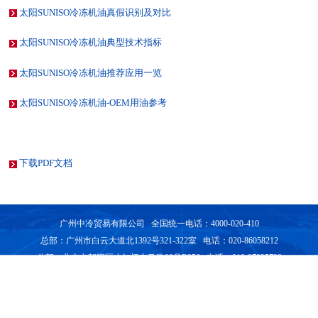
太阳SUNISO冷冻机油真假识别及对比
太阳SUNISO冷冻机油典型技术指标
太阳SUNISO冷冻机油推荐应用一览
太阳SUNISO冷冻机油-OEM用油参考
下载PDF文档
广州中冷贸易有限公司 全国统一电话：4000-020-410
总部：广州市白云大道北1392号321-322室 电话：020-86058212
分部：北京市朝阳区小红门东马路99号B256 电话：010-87825728
分部：天津市东丽区大毕庄金达道5号 电话：022-84817518
Copyright © 2017 CRR. All rights reserved. 粤ICP备07018000号