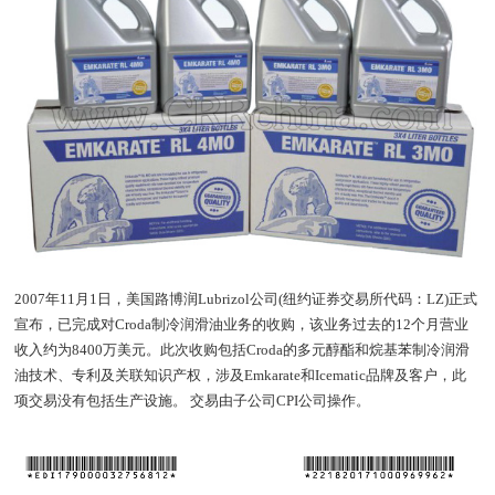
2007年11月1日，美国路博润Lubrizol公司(纽约证券交易所代码：LZ)正式
宣布，已完成对Croda制冷润滑油业务的收购，该业务过去的12个月营业
收入约为8400万美元。此次收购包括Croda的多元醇酯和烷基苯制冷润滑
油技术、专利及关联知识产权，涉及Emkarate和Icematic品牌及客户，此
项交易没有包括生产设施。 交易由子公司CPI公司操作。