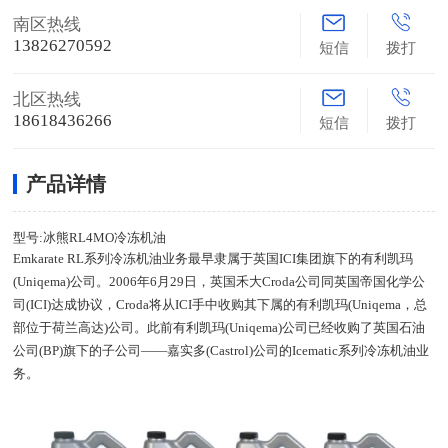
南区热线
13826270592
短信
拨打
北区热线
18618436266
短信
拨打
产品详情
型号:冰熊RL4MO冷冻机油
Emkarate RL系列冷冻机油业务最早隶属于英国ICI集团旗下的有利凯玛
(Uniqema)公司。2006年6月29日，英国禾大Croda公司同英国帝国化学公
司(ICI)达成协议，Croda将从ICI手中收购其下属的有利凯玛(Uniqema，总
部位于荷兰高达)公司。此前有利凯玛(Uniqema)公司已经收购了英国石油
公司(BP)旗下的子公司——嘉实多(Castrol)公司的Icematic系列冷冻机油业
务。