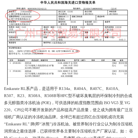
Emkarate RL系产品，是适用于 R134a、R404A、R407C、R410A、
R507、R23、R508A、R508B等HFC型不破坏臭氧层的环保制冷剂的合成
多元醇脂类冷冻机油 (POE)，可供选择的粘度指数范围由 ISO VG5 至 VG
220。CPI公司不断开发新的产品和提高产品质量，使之成为拥有最广泛压
缩机厂商认证的冷冻机油品牌。全球已有超过四亿台压缩机成功充装
“Emkarate RL” 牌(即“冰熊”)冷冻机油。被世界制冷行业公认为制冷压缩机
润滑油之最佳选择，已获得世界各主要制冷压缩机生产厂家认证。如： 谷