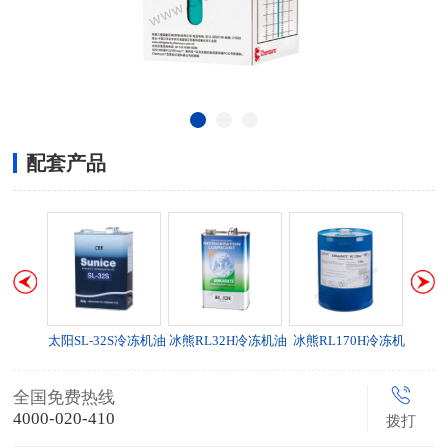
配套产品
太阳SL-32S冷冻机油
冰熊RL32H冷冻机油
冰熊RL170H冷冻机
比泽尔
油
全国免费热线
4000-020-410
拨打