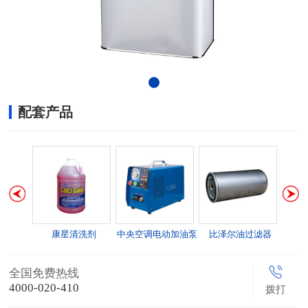
配套产品
康星清洗剂
中央空调电动加油泵
比泽尔油过滤器
艾默
全国免费热线
4000-020-410
拨打