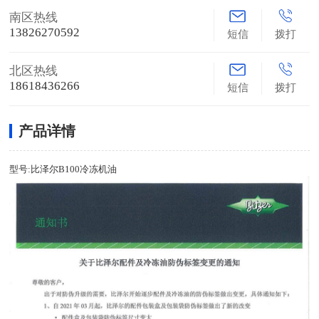
南区热线
13826270592
短信
拨打
北区热线
18618436266
短信
拨打
产品详情
型号:比泽尔B100冷冻机油