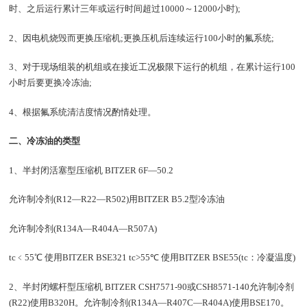
时、之后运行累计三年或运行时间超过10000～12000小时);
2、因电机烧毁而更换压缩机;更换压机后连续运行100小时的氟系统;
3、对于现场组装的机组或在接近工况极限下运行的机组，在累计运行100
小时后要更换冷冻油;
4、根据氟系统清洁度情况酌情处理。
二、冷冻油的类型
1、半封闭活塞型压缩机 BITZER 6F—50.2
允许制冷剂(R12—R22—R502)用BITZER B5.2型冷冻油
允许制冷剂(R134A—R404A—R507A)
tc﹤55℃ 使用BITZER BSE321 tc>55℃ 使用BITZER BSE55(tc：冷凝温度)
2、半封闭螺杆型压缩机 BITZER CSH7571-90或CSH8571-140允许制冷剂
(R22)使用B320H。允许制冷剂(R134A—R407C—R404A)使用BSE170。