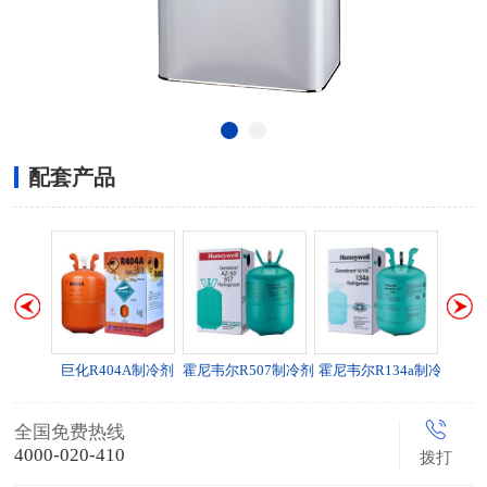
配套产品
A制冷剂
巨化R404A制冷剂
霍尼韦尔R507制冷剂
霍尼韦尔R134a制冷
剂
全国免费热线
4000-020-410
拨打