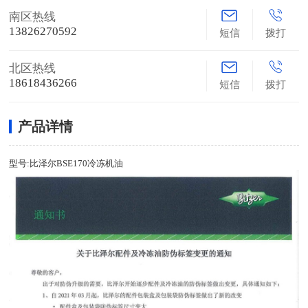
南区热线
13826270592
短信
拨打
北区热线
18618436266
短信
拨打
产品详情
型号:比泽尔BSE170冷冻机油