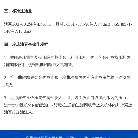
三、标准注油量
活塞式6F-50.2注入4.75dm3，螺杆式CSH7571-90注入14 dm3，GSH8571-
140注入18 dm3
四、冷冻油更换操作规程
1、关闭高压排气及低压吸气截止阀，利用压机上的工艺阀针放掉压机内
部的制冷剂，使缩机曲轴箱与大气相通;
2、拧下曲轴箱底壳处的放油塞，将曲轴箱内的冷冻油放净并取下过滤网
清洗;
3、可用氮气从低压充气阀针吹入，用手堵住放油口增加机体内的压力，
进一步排除机体内的残油，将清洗过后的过滤网吹干放入机体内并拧紧放
油塞冷冻油注入。