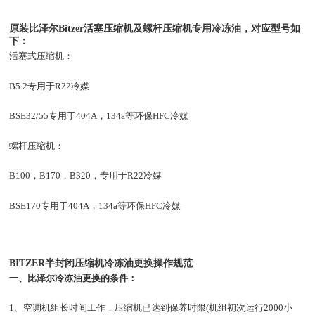
原装比泽尔Bitzer活塞压缩机及螺杆压缩机专用冷冻油，对应型号如
下：
活塞式压缩机：
B5.2专用于R22冷媒
BSE32/55专用于404A，134a等环保HFC冷媒
螺杆压缩机：
B100，B170，B320，专用于R22冷媒
BSE170专用于404A，134a等环保HFC冷媒
BITZER半封闭压缩机冷冻油更换操作规范
一、比泽尔冷冻油更换的条件：
1、空调机组长时间工作，压缩机已达到保养时限(机组初次运行2000小