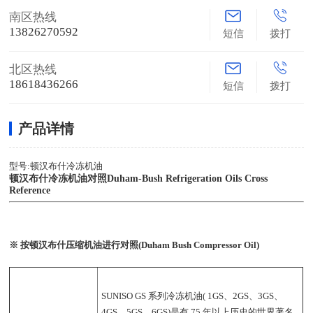
南区热线
13826270592
短信
拨打
北区热线
18618436266
短信
拨打
产品详情
型号:顿汉布什冷冻机油
顿汉布什冷冻机油对照Duham-Bush Refrigeration Oils Cross
Reference
※ 按顿汉布什压缩机油进行对照(Duham Bush Compressor Oil)
SUNISO GS 系列冷冻机油( 1GS、2GS、3GS、
4GS、5GS、6GS)是有 75 年以上历史的世界著名