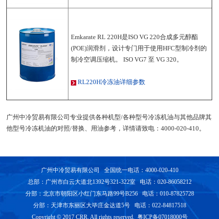
Emkarate RL 220H是ISO VG 220合成多元醇酯
(POE)润滑剂，设计专门用于使用HFC型制冷剂的
制冷空调压缩机。 ISO VG7 至 VG 320。
RL220H冷冻油详细参数
广州中冷贸易有限公司专业提供各种机型/各种型号冷冻机油与其他品牌其
他型号冷冻机油的对照/替换、用油参考，详情请致电：4000-020-410。
广州中冷贸易有限公司 全国统一电话：4000-020-410
总部：广州市白云大道北1392号321-322室 电话：020-86058212
分部：北京市朝阳区小红门东马路99号B256 电话：010-87825728
分部：天津市东丽区大毕庄金达道5号 电话：022-84817518
Copyright © 2017 CRR. All rights reserved. 粤ICP备07018000号