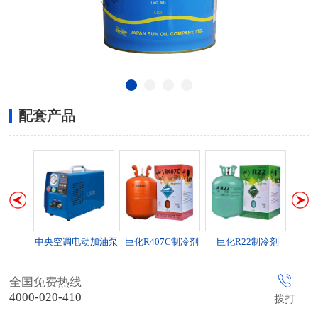
配套产品
中央空调电动加油泵
巨化R407C制冷剂
巨化R22制冷剂
巨化
全国免费热线
4000-020-410
拨打