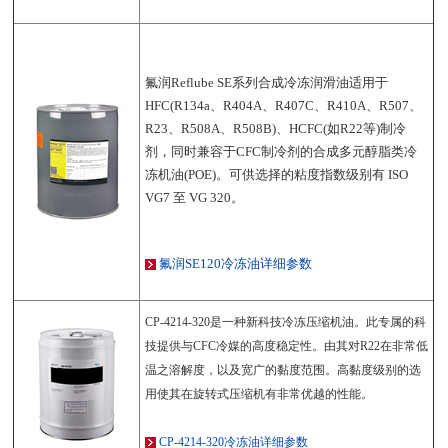
氟润Reflube SE系列合成冷冻润滑油适用于
HFC(R134a、R404A、R407C、R410A、R507、
R23、R508A、R508B)、HCFC(如R22等)制冷
剂，同时兼容于CFC制冷剂的合成多元醇脂类冷
冻机油(POE)。可供选择的粘度指数级别有 ISO
VG7 至 VG 320。
氟润SE120冷冻油详细参数
CP-4214-320是一种新科技冷冻压缩机油。此专属的科
技提供与CFC冷媒的高度稳定性。由其对R22在非常低
温之溶解度，以及宽广的黏度范围。高黏度级别的选
用使其在旋转式压缩机有非常优越的性能。
CP-4214-320冷冻油详细参数