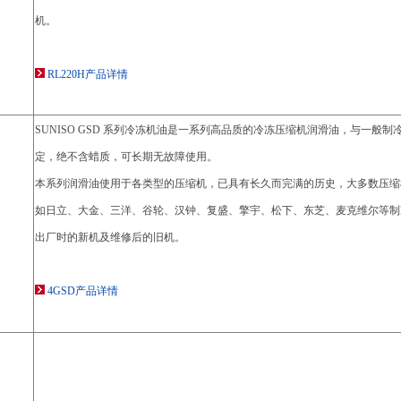
机。
RL220H产品详情
SUNISO GSD 系列冷冻机油是一系列高品质的冷冻压缩机润滑油，与一般
定，绝不含蜡质，可长期无故障使用。
本系列润滑油使用于各类型的压缩机，已具有长久而完满的历史，大多数压缩
如日立、大金、三洋、谷轮、汉钟、复盛、擎宇、松下、东芝、麦克维尔等制
出厂时的新机及维修后的旧机。
4GSD产品详情