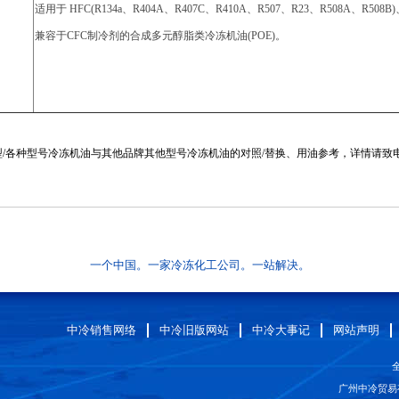
适用于 HFC(R134a、R404A、R407C、R410A、R507、R23、R508A、R50
兼容于CFC制冷剂的合成多元醇脂类冷冻机油(POE)。
各种型号冷冻机油与其他品牌其他型号冷冻机油的对照/替换、用油参考，详情请致电：400
一个中国。一家冷冻化工公司。一站解决。
中冷销售网络
中冷旧版网站
中冷大事记
网站声明
全
广州中冷贸易有限公司 