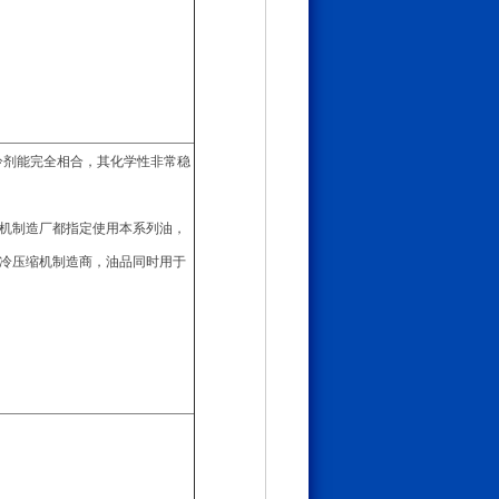
制冷剂能完全相合，其化学性非常稳
机制造厂都指定使用本系列油，
冷压缩机制造商，油品同时用于