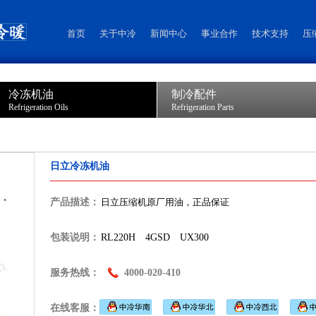
首页
关于中冷
新闻中心
事业合作
技术支持
压
冷冻机油
制冷配件
Refrigeration Oils
Refrigeration Parts
日立冷冻机油
产品描述：
日立压缩机原厂用油，正品保证
包装说明：
RL220H
4GSD
UX300
服务热线：
4000-020-410
在线客服：