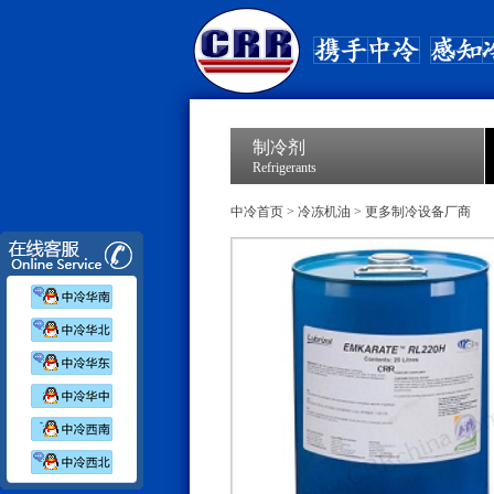
制冷剂
Refrigerants
中冷首页
>
冷冻机油
>
更多制冷设备厂商