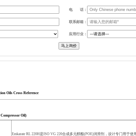
电
话：
联系邮箱：
应用行业：
马上询价
Oils Cross Reference
pressor Oil)
Emkarate RL 220H是ISO VG 220合成多元醇酯(POE)润滑剂，设计专门