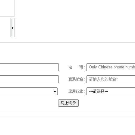
电
话：
联系邮箱：
应用行业：
马上询价