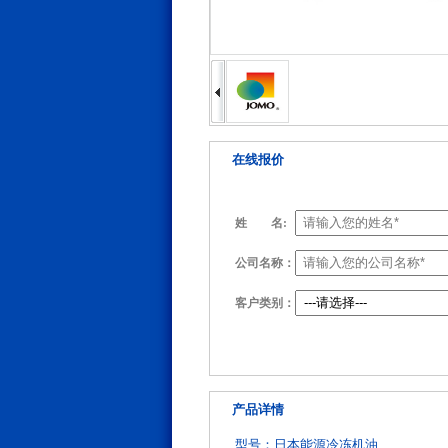
在线报价
姓
名:
公司名称：
客户类别：
产品详情
型号：日本能源冷冻机油