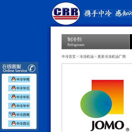
制冷剂
Refrigerants
中冷首页
>
冷冻机油
>
更多冷冻机油厂商