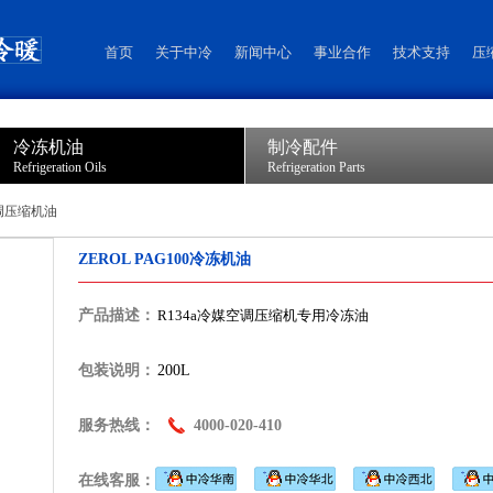
首页
关于中冷
新闻中心
事业合作
技术支持
压
冷冻机油
制冷配件
Refrigeration Oils
Refrigeration Parts
调压缩机油
ZEROL PAG100冷冻机油
产品描述：
R134a冷媒空调压缩机专用冷冻油
包装说明：
200L
服务热线：
4000-020-410
在线客服：