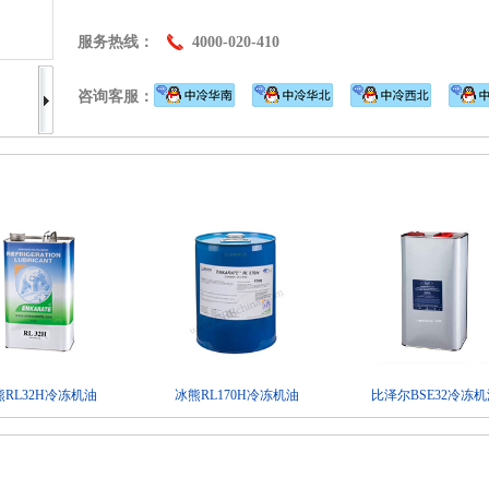
服务热线：
4000-020-410
咨询客服：
熊RL32H冷冻机油
冰熊RL170H冷冻机油
比泽尔BSE32冷冻