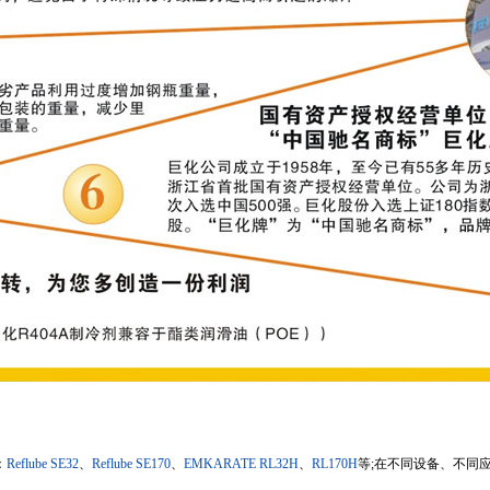
：
Reflube SE32
、
Reflube SE170
、
EMKARATE RL32H
、
RL170H
等;在不同设备、不同