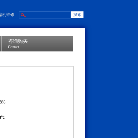
缩机维修
咨询购买
Contact
国
.8%
.8℃