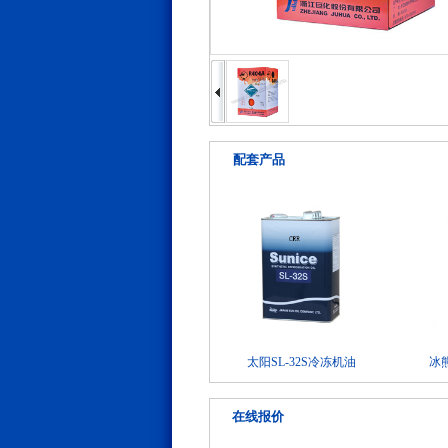
配套产品
太阳SL-32S冷冻机油
冰
在线报价