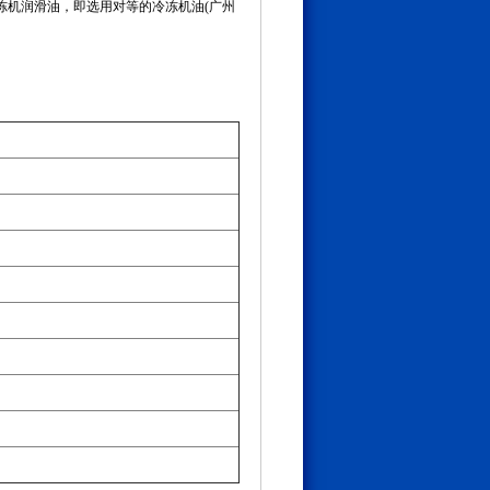
冻机润滑油，即选用对等的冷冻机油(广州