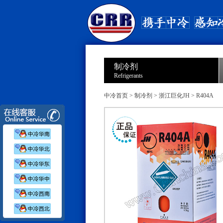
制冷剂
Refrigerants
中冷首页
>
制冷剂
>
浙江巨化JH
>
R404A