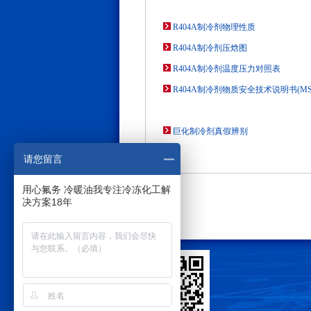
R404A制冷剂物理性质
R404A制冷剂压焓图
R404A制冷剂温度压力对照表
R404A制冷剂物质安全技术说明书(MS
巨化制冷剂真假辨别
请您留言
用心氟务 冷暖油我专注冷冻化工解
决方案18年