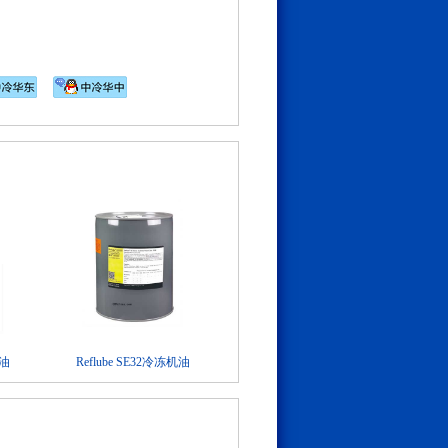
机油
Reflube SE32冷冻机油