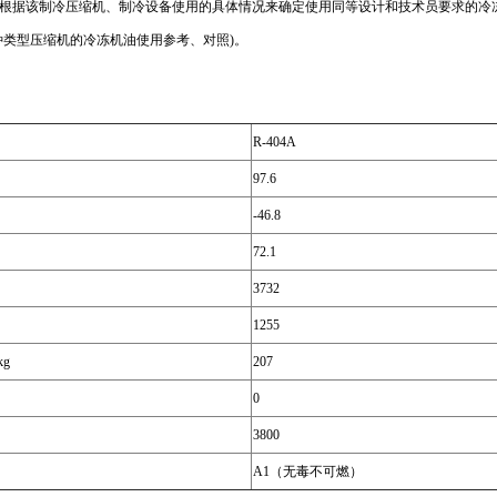
或根据该制冷压缩机、制冷设备使用的具体情况来确定使用同等设计和技术员要求的冷
类型压缩机的冷冻机油使用参考、对照)。
R-404A
97.6
-46.8
72.1
3732
1255
g
207
0
3800
A1（无毒不可燃）