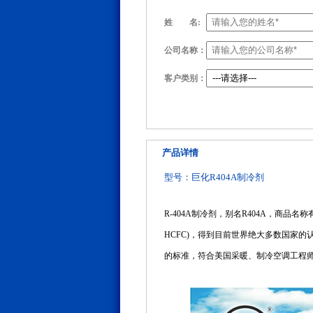
姓
名:
公司名称：
客户类别：
产品详情
型号：巨化R404A制冷剂
R-404A制冷剂，别名R404A，商品名称有S
HCFC)，得到目前世界绝大多数国家的
的标准，符合美国采暖、制冷空调工程师协