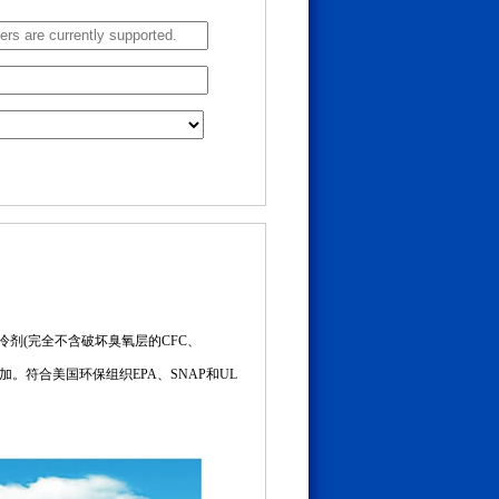
制冷剂(完全不含破坏臭氧层的CFC、
。符合美国环保组织EPA、SNAP和UL