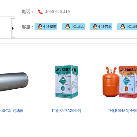
电话：
4000-020-410
客服：
比泽尔油过滤器
巨化R507A制冷剂
巨化R404A制冷剂