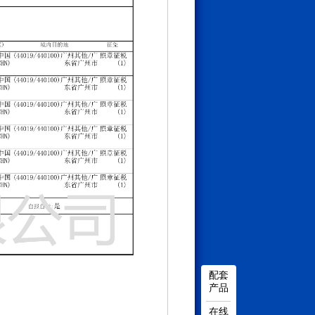
配套
产品
在线