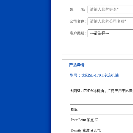
姓
名:
公司名称：
客户类别：
产品详情
型号：太阳SL-170T冷冻机油
太阳SL-170T冷冻机油，广泛应用于比泽
指标
Pour Point 倾点 ℃
Density 密度 at 20℃