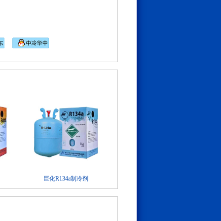
巨化R134a制冷剂