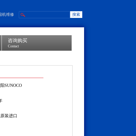
缩机维修
咨询购买
Contact
阳SUNOCO
年
本原装进口