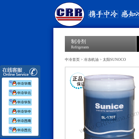
制冷剂
Refrigerants
中冷首页
>
冷冻机油
>
太阳SUNOCO