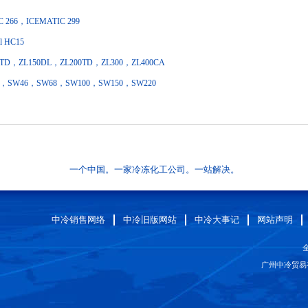
 266，ICEMATIC 299
l HC15
TD，ZL150DL，ZL200TD，ZL300，ZL400CA
，SW46，SW68，SW100，SW150，SW220
一个中国。一家冷冻化工公司。一站解决。
中冷销售网络
中冷旧版网站
中冷大事记
网站声明
全
广州中冷贸易有限公司 