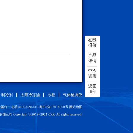
在线
报价
产品
详情
中冷
资质
返回
顶部
制冷剂
太阳冷冻油
冰柜
气体检测仪
国统一电话:4000-020-410
粤ICP备07018000号
网站地图
Copyright © 2019~2021 CRR. All rights reserved.