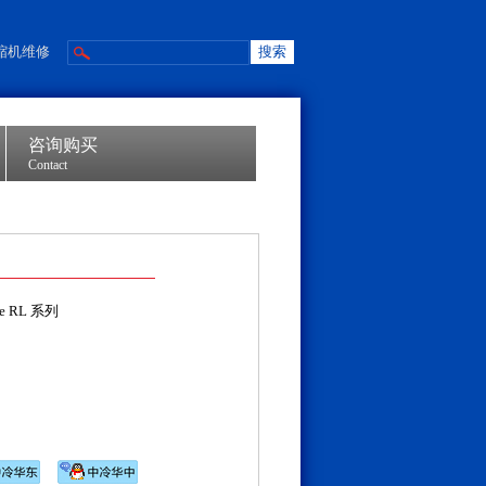
缩机维修
咨询购买
Contact
e RL 系列