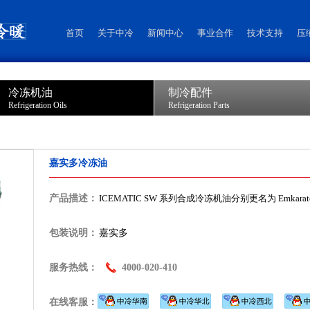
首页
关于中冷
新闻中心
事业合作
技术支持
压
冷冻机油
制冷配件
Refrigeration Oils
Refrigeration Parts
嘉实多冷冻油
产品描述：
ICEMATIC SW 系列合成冷冻机油分别更名为 Emkarat
包装说明：
嘉实多
服务热线：
4000-020-410
在线客服：