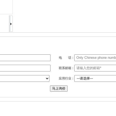
电
话：
联系邮箱：
应用行业：
马上询价