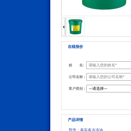
在线报价
姓
名:
公司名称：
客户类别：
产品详情
型号：嘉实多冷冻油