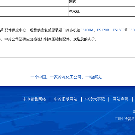
袋式
净水机
品和配件供应中心，现货供应复盛原装进口冷冻机油
FS100M
、
FS120R
、
FS150R
和
FS3
势。中冷公司还供应复盛螺杆制冷压缩机配件。欢迎您的询价。
一个中国。一家冷冻化工公司。一站解决。
中冷销售网络
中冷旧版网站
中冷大事记
网站声明
全
广州中冷贸易有限公司 