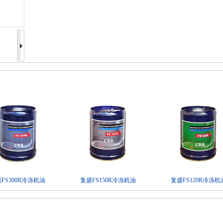
FS300R冷冻机油
复盛FS150R冷冻机油
复盛FS120R冷冻机