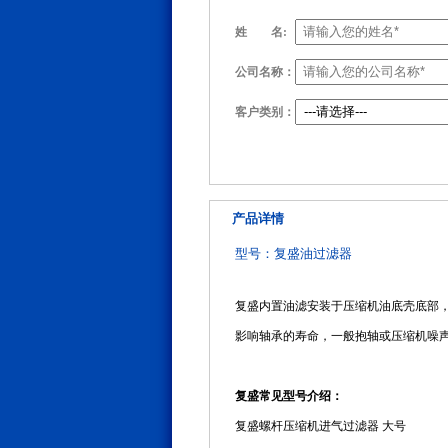
姓
名:
公司名称：
客户类别：
产品详情
型号：复盛油过滤器
复盛内置油滤安装于压缩机油底壳底部
影响轴承的寿命，一般抱轴或压缩机噪
复盛常见型号介绍：
复盛螺杆压缩机进气过滤器 大号