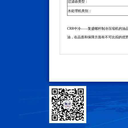
过滤器类型：
水处理机类别：
CRR中冷——复盛螺杆制冷压缩机的油
油，在品质和保障方面有不可比拟的优