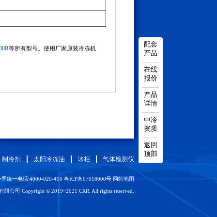
配套
00R
等所有型号。使用厂家原装冷冻机
产品
在线
报价
产品
详情
中冷
资质
返回
顶部
制冷剂
太阳冷冻油
冰柜
气体检测仪
国统一电话:4000-020-410
粤ICP备07018000号
网站地图
Copyright © 2019~2021 CRR. All rights reserved.