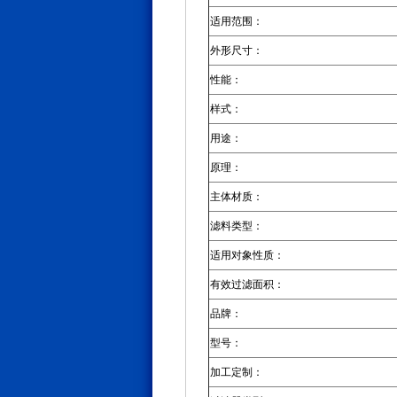
适用范围：
外形尺寸：
性能：
样式：
用途：
原理：
主体材质：
滤料类型：
适用对象性质：
有效过滤面积：
品牌：
型号：
加工定制：