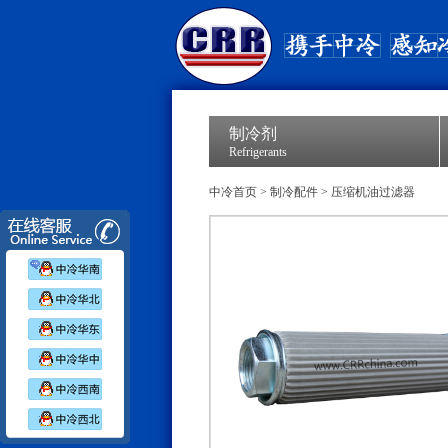
制冷剂
Refrigerants
中冷首页
>
制冷配件
>
压缩机油过滤器