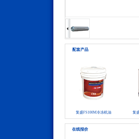
配套产品
复盛FS100M冷冻机油
复盛
在线报价