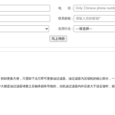
电
话：
联系邮箱：
应用行业：
马上询价
，拆卸更换方便，只需卸下法兰即可更换油过滤器。油过滤器为压缩机的核心部分，一
声大都是油过滤器堵塞之后轴承损坏导致的，当机油过滤器内外压差大于设定值时，就