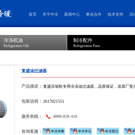
首页
关于中冷
新闻中心
事业合作
技术支持
压
冷冻机油
制冷配件
Refrigeration Oils
Refrigeration Parts
复盛油过滤器
产品描述：
复盛压缩机专用冷冻油过滤器，品质保证，送原厂垫
包装说明：
2617021551
服务热线：
4000-020-410
咨询客服：