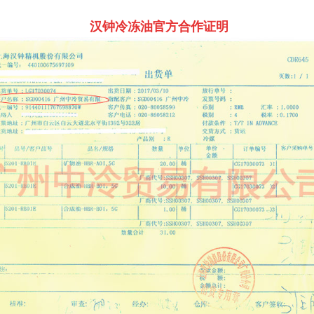
汉钟冷冻油官方合作证明