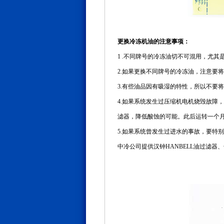
更换冷冻机油的注意事项：
1 .不同牌号的冷冻油切不可混用，尤
2.如果更换不同牌号的冷冻油，注意要
3.有些油品因有吸湿的特性，所以不要
4.如果系统发生过压缩机电机烧毁故障
滤器，降低酸蚀的可能。此后运转一个
5.如果系统曾发生过进水的事故，要特
中冷公司提供汉钟HANBELL油过滤