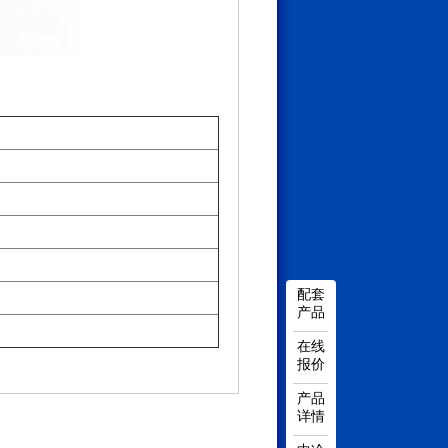
配套
产品
在线
报价
产品
详情