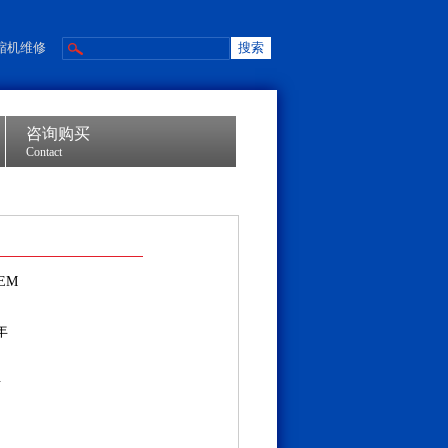
缩机维修
咨询购买
Contact
EM
年
海