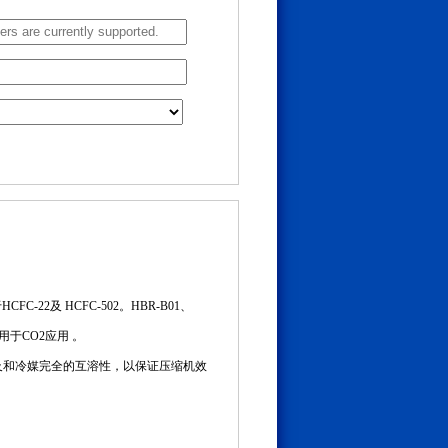
22及 HCFC-502。HBR-B01、
用于CO2应用 。
性以及和冷媒完全的互溶性，以保证压缩机效