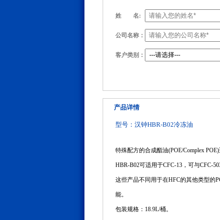
姓
名:
公司名称：
客户类别：
产品详情
型号：汉钟HBR-B02冷冻油
特殊配方的合成酯油(POE/Complex 
HBR-B02可适用于CFC-13，可与CF
这些产品不同用于在HFC的其他类型的P
能。
包装规格：18.9L/桶。