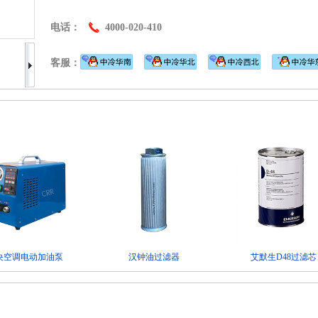
电话：
4000-020-410
客服：
央空调电动加油泵
汉钟油过滤器
艾默生D48过滤芯