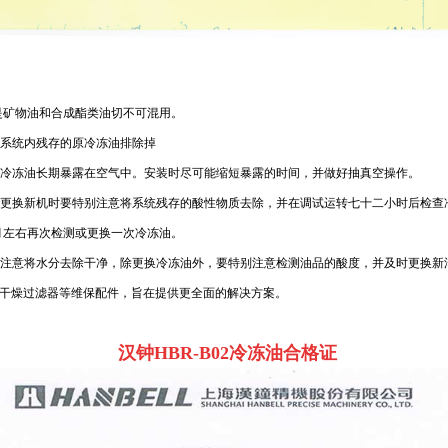
其是矿物油和合成酯类油切不可混用。
将系统内残存的原冷冻油排除掉
将冷冻油长期暴露在空气中。安装时尽可能缩短暴露的时间，并做好抽真空操作。
，更换新机时要特别注意将系统残存的酸性物质去除，并在调试运转七十二小时后检查
月左右再次检测或更换一次冷冻油。
别注意将水分去除干净，除更换冷冻油外，要特别注意检测油品的酸度，并及时更换新
器、干燥过滤器等维保配件，旨在提供更全面的解决方案。
汉钟HBR-B02冷冻油合格证