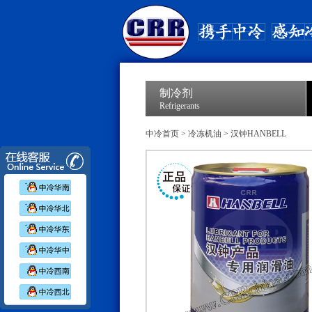
制冷剂
Refrigerants
中冷首页
>
冷冻机油
>
汉钟HANBELL