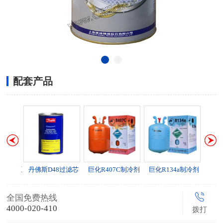
配套产品
动加油泵
丹佛斯D48过滤芯
巨化R407C制冷剂
巨化R134a制冷剂
全国免费热线
4000-020-410
拨打