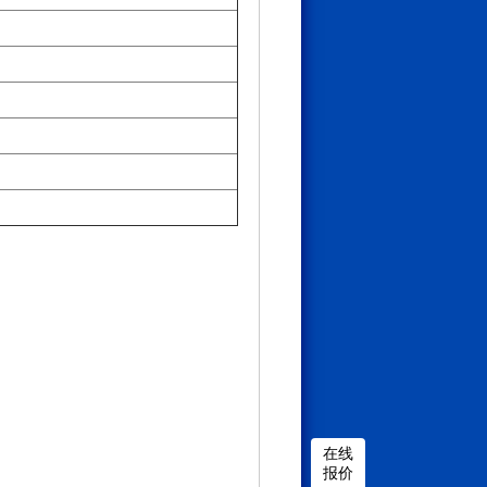
在线
报价