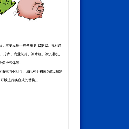
，主要应用于在使用 R-12(R12、氟利昂
除湿机、冷库、商业制冷、冰水机、冰淇淋机、
金保护气体等。
机用油等均不相同，因此对于初装为R12制冷
不可以进行换血式的替换)。