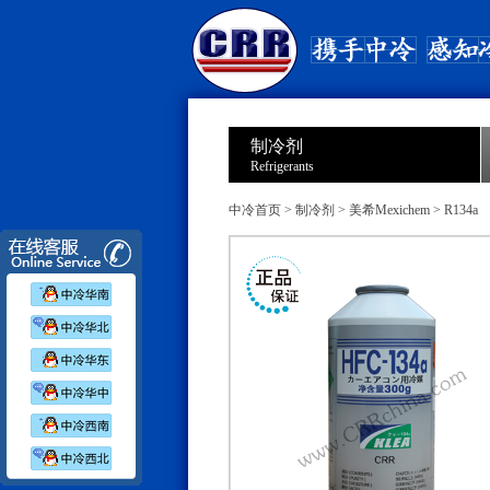
制冷剂
Refrigerants
中冷首页
>
制冷剂
>
美希Mexichem
>
R134a