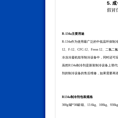
R-134a主要用途
R-134a作为使用最广泛的中低温环保制冷
12、F-12、CFC-12、Freon
冷冻冷凝机组等制冷设备中，同时还可应
虽然R134a制冷剂是新装制冷设备上替
剂的制冷设备的售后维修，如果需要再添加
R134a制冷剂包装规格
300g/罐*30罐/箱、13.6kg、100
kg
、
930
kg