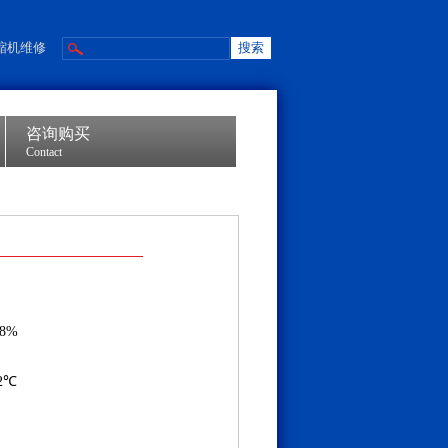
缩机维修
咨询购买
Contact
国
.8%
.2℃