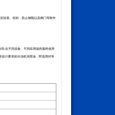
运时应轻装、轻卸，防止钢瓶以及阀门等附件
列等;在不同设备、不同应用场所最终使用
等设计要求的冷冻机润滑油，即选用对等