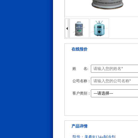
在线报价
姓
名:
公司名称：
客户类别：
产品详情
型号：美希R134a制冷剂