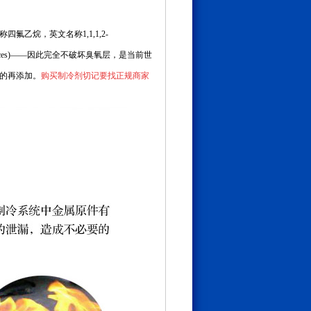
称四氟乙烷，英文名称1,1,1,2-
 Substances)——因此完全不破坏臭氧层，是当前世
的再添加。
购买制冷剂切记要找正规商家