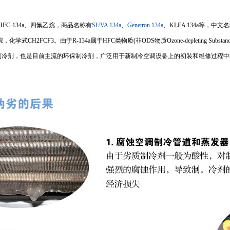
a、HFC-134a、四氟乙烷，商品名称有
SUVA 134a
、
Genetron 134a
、KLEA 134a等，中文名
2-- 四氟乙烷，化学式CH2FCF3。由于R-134a属于HFC类物质(非ODS物质Ozone-depleting
制冷剂，也是目前主流的环保制冷剂，广泛用于新制冷空调设备上的初装和维修过程中