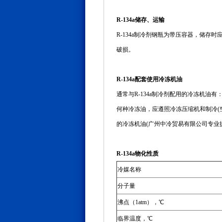
R-134a储存、运输
R-134a制冷剂钢瓶为带压容器，储
破损。
R-134a配套使用冷冻机油
通常与R-134a制冷剂配用的冷冻机油有
何种冷冻油，应遵照冷冻压缩机和制冷(
的冷冻机油(广州中冷贸易有限公司专业
R-134a物化性质
冷媒名称
分子量
沸点（1atm），℃
临界温度，℃