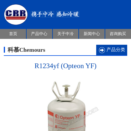
首页
产品中心
关于中冷
新闻中心
咨询购买
科慕Chemours
产品分类
R1234yf (Opteon YF)