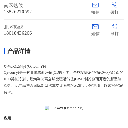
南区热线
13826270592
短信
拨打
北区热线
18618436266
短信
拨打
产品详情
型号:R1234yf (Opteon YF)
Opteon yf是一种臭氧损耗潜值(ODP)为零、全球变暖潜能值(GWP)仅为1 的
HFO类制冷剂，是为淘汰高全球变暖潜能值(GWP)制冷剂而开发的新型制
冷剂。此产品符合国际新型汽车空调系统的标准，更容易满足欧盟MAC的
要求。
应用：