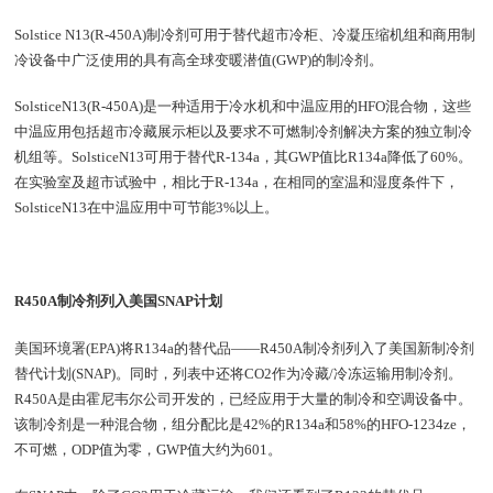
Solstice N13(R-450A)制冷剂可用于替代超市冷柜、冷凝压缩机组和商用制
冷设备中广泛使用的具有高全球变暖潜值(GWP)的制冷剂。
SolsticeN13(R-450A)是一种适用于冷水机和中温应用的HFO混合物，这些
中温应用包括超市冷藏展示柜以及要求不可燃制冷剂解决方案的独立制冷
机组等。SolsticeN13可用于替代R-134a，其GWP值比R134a降低了60%。
在实验室及超市试验中，相比于R-134a，在相同的室温和湿度条件下，
SolsticeN13在中温应用中可节能3%以上。
R450A制冷剂列入美国SNAP计划
美国环境署(EPA)将R134a的替代品——R450A制冷剂列入了美国新制冷剂
替代计划(SNAP)。同时，列表中还将CO2作为冷藏/冷冻运输用制冷剂。
R450A是由霍尼韦尔公司开发的，已经应用于大量的制冷和空调设备中。
该制冷剂是一种混合物，组分配比是42%的R134a和58%的HFO-1234ze，
不可燃，ODP值为零，GWP值大约为601。