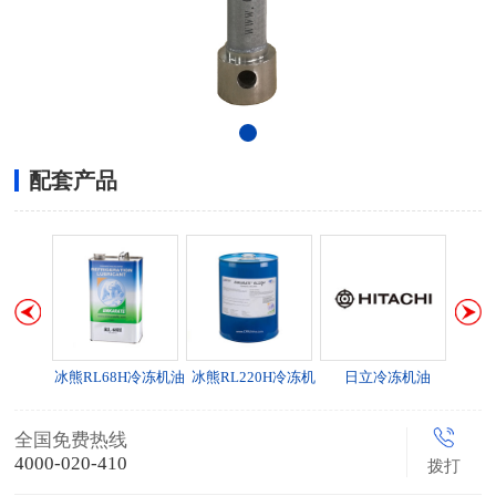
配套产品
冷冻机油
冰熊RL68H冷冻机油
冰熊RL220H冷冻机
日立冷冻机油
中央
油
全国免费热线
4000-020-410
拨打