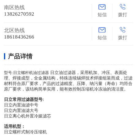
南区热线
13826270592
短信
拨打
北区热线
18618436266
短信
拨打
产品详情
型号:日立螺杆机油过滤器
日立油过滤器，采用机加、冲压、表面处
理、焊接成型，全金属结构，特殊连续锡焊技术焊接组装而成，过滤
材料符合原厂要求，产品的过滤精度、压降、纳污量（寿命）均符合
原厂要求，该结构简单实用，能有效控制压缩机冷冻油的清洁度。
日立常用过滤器型号:
日立内置油滤中号
日立内置油滤大号
日立离心机外置冷媒滤芯
适用机型：
日立螺杆式制冷压缩机