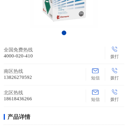
全国免费热线
4000-020-410
拨打
南区热线
13826270592
短信
拨打
北区热线
18618436266
短信
拨打
产品详情