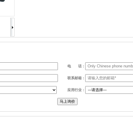
电
话：
联系邮箱：
应用行业：
马上询价