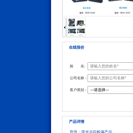
在线报价
姓
名:
公司名称：
客户类别：
产品详情
型号：荧光示踪检漏产品