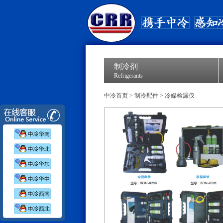
制冷剂
Refrigerants
中冷首页
>
制冷配件
>
冷媒检漏仪