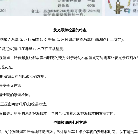
荧光示踪检漏的特点
剂加入系统; 2. 运行系统 15 分钟后; 3. 用检漏灯探查系统外部(漏点处呈荧光)。
，又能定位(漏点在哪里)，不存在主观猜测。
现漏点，所有漏点处都会发出明亮的荧光;对于特别小的漏点可能需要让荧光示踪剂在系统中
呈现荧光。
/年的渗漏点亦可以被准确发现。
人身安全无伤害。
可能出现的渗漏检测。
它正压密闭循环系统)检漏方法。
目前最先进的空调系统检漏技术，同时也代表着未来检漏技术的发展方向。
空调检漏的七种方法
障。制冷剂泄漏容易造成环境污染，另外增加车主维护车辆的费用和时间。以下是汽车