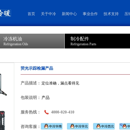
首页
关于中冷
新闻中心
事业合作
技术支持
压
冷冻机油
制冷配件
Refrigeration Oils
Refrigeration Parts
荧光示踪检漏产品
产品描述：
定位准确，漏点看得见
包装说明：
产品
服务热线：
4000-020-410
咨询客服：