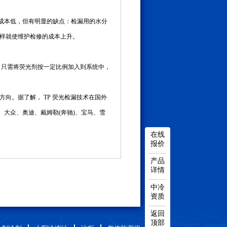
虽然成本低，但有明显的缺点：检漏用的水分
样就使维护检修的成本上升。
，只需将荧光剂按一定比例加入到系统中，
向。据了解， TP 荧光检漏技术在国外
、大众、奥迪、戴姆勒(奔驰)、宝马、雪
在线
报价
产品
详情
中冷
资质
返回
顶部