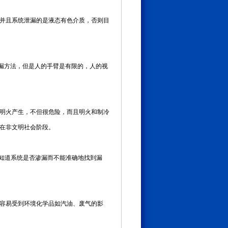
并且系统泄漏的是液态有色介质，否则目
的检漏方法，但是人的手臂是有限的，人的视
明火产生，不但很危险，而且明火和制冷
在非文明社会阶段。
地知道系统是否渗漏而不能准确地找到漏
容易受到环境化学品如汽油、废气的影