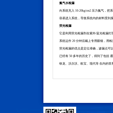
氮气水检漏
向系统充入 10-20kg/cm2 压
容易进入系统，导致系统内的材料受到
荧光检漏
它是利用荧光检漏剂在紫外/蓝光检漏
系统运作 20 分钟后戴上专用眼镜，
荧光检漏的优点是定位准确，渗漏点可以
已经有 50 多年的历史了，得到了包
铁龙、沃尔沃、欧宝、现代等 在内的世