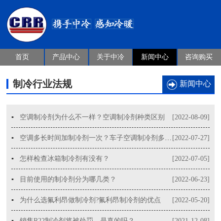
首页
产品中心
关于中冷
新闻中心
咨询购买
制冷行业法规
新闻中心
▪
空调制冷剂为什么不一样？空调制冷剂种类区别
[2022-08-09]
▪
空调多长时间加制冷剂一次？车子空调制冷剂多长时间加一次？
[2022-07-27]
▪
怎样检查冰箱制冷剂有没有？
[2022-07-05]
▪
目前使用的制冷剂分为哪几类？
[2022-06-23]
▪
为什么选氟利昂做制冷剂?氟利昂制冷剂的优点
[2022-05-20]
▪
销售R22制冷剂将被处罚，是真的吗？
[2021-12-08]