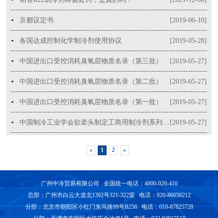
▪
京都议定书
[2019-06-10]
▪
各国达成控制化学制冷剂使用协议
[2019-05-28]
▪
中国进出口受控消耗臭氧层物质名录（第三批）
[2019-05-27]
▪
中国进出口受控消耗臭氧层物质名录（第二批）
[2019-05-27]
▪
中国进出口受控消耗臭氧层物质名录（第一批）
[2019-05-27]
▪
中国制冷工业学会欲牵头制定工商用制冷剂系列协会标准
[2019-05-27]
«
1
2
»
广州中冷贸易有限公司 全国统一电话：4000-020-410
总部：广州市白云大道北1392号321-322室 电话：020-86058212
分部：北京市朝阳区小红门东马路99号B256 电话：010-87825728