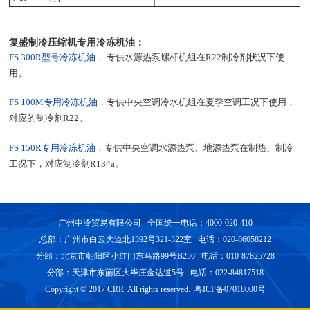
复盛制冷压缩机专用冷冻机油：
FS 300R型号冷冻机油
， 专供水源热泵螺杆机组在R22制冷剂状况下使
用。
FS 100M专用冷冻机油
，专供中央空调冷水机组在夏季空调工况下使用，
对应的制冷剂R22。
FS 150R专用冷冻机油
，专供中央空调水源热泵、地源热泵在制热、制冷
工况下，对应制冷剂R134a。
广州中冷贸易有限公司 全国统一电话：4000-020-410
总部：广州市白云大道北1392号321-322室 电话：020-86058212
分部：北京市朝阳区小红门东马路99号B256 电话：010-87825728
分部：天津市东丽区大毕庄金达道5号 电话：022-84817518
Copyright © 2017 CRR. All rights reserved. 粤ICP备07018000号