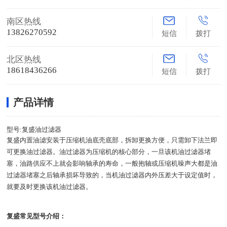
南区热线
13826270592
短信
拨打
北区热线
18618436266
短信
拨打
产品详情
型号:复盛油过滤器
复盛内置油滤安装于压缩机油底壳底部，拆卸更换方便，只需卸下法兰即
可更换油过滤器。油过滤器为压缩机的核心部分，一旦该机油过滤器堵
塞，油路供应不上就会影响轴承的寿命，一般抱轴或压缩机噪声大都是油
过滤器堵塞之后轴承损坏导致的，当机油过滤器内外压差大于设定值时，
就要及时更换该机油过滤器。
复盛常见型号介绍：