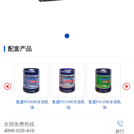
配套产品
0M冷冻机
复盛FS300R冷冻机
复盛FS150R冷冻机
复盛FS120R冷冻机
油
油
油
全国免费热线
4000-020-410
拨打