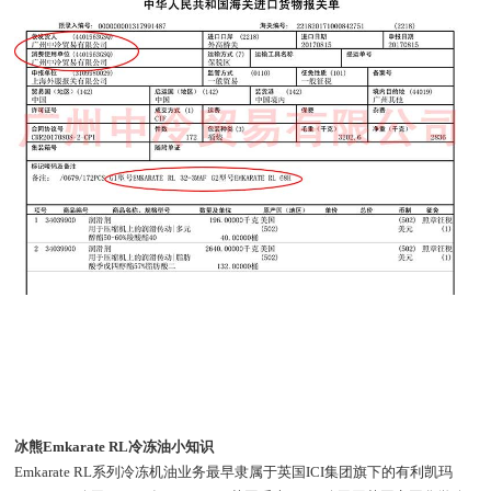
冰熊Emkarate RL冷冻油小知识
Emkarate RL系列冷冻机油业务最早隶属于英国ICI集团旗下的有利凯玛