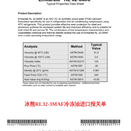
冰熊RL32-3MAF冷冻油进口报关单