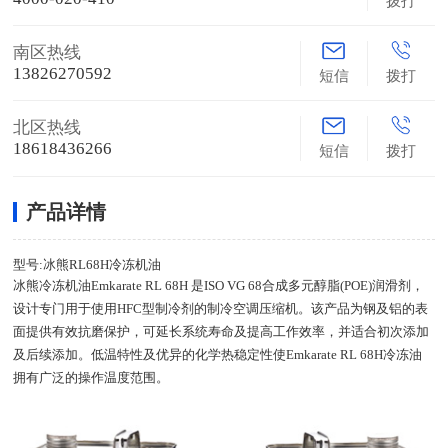
拨打
南区热线
13826270592
短信
拨打
北区热线
18618436266
短信
拨打
产品详情
型号:冰熊RL68H冷冻机油
冰熊冷冻机油Emkarate RL 68H 是ISO VG 68合成多元醇脂(POE)润滑剂，
设计专门用于使用HFC型制冷剂的制冷空调压缩机。该产品为钢及铝的表
面提供有效抗磨保护，可延长系统寿命及提高工作效率，并适合初次添加
及后续添加。低温特性及优异的化学热稳定性使Emkarate RL 68H冷冻油
拥有广泛的操作温度范围。