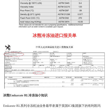
冰熊冷冻油进口报关单
冰熊Emkarate RL冷冻油小知识
Emkarate RL系列冷冻机油业务最早隶属于英国ICI集团旗下的有利凯玛