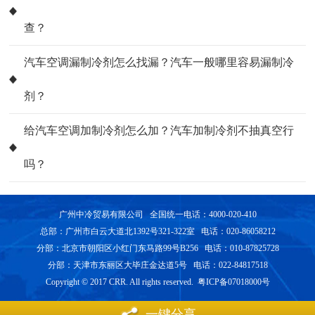
查？
汽车空调漏制冷剂怎么找漏？汽车一般哪里容易漏制冷
剂？
给汽车空调加制冷剂怎么加？汽车加制冷剂不抽真空行
吗？
广州中冷贸易有限公司 全国统一电话：4000-020-410
总部：广州市白云大道北1392号321-322室 电话：020-86058212
分部：北京市朝阳区小红门东马路99号B256 电话：010-87825728
分部：天津市东丽区大毕庄金达道5号 电话：022-84817518
Copyright © 2017 CRR. All rights reserved. 粤ICP备07018000号
一键分享