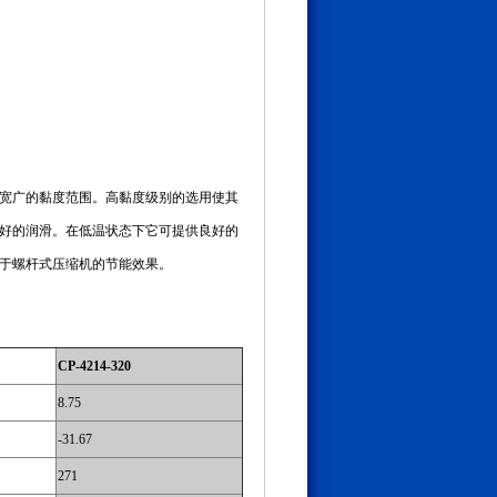
以及宽广的黏度范围。高黏度级别的选用使其
好的润滑。在低温状态下它可提供良好的
于螺杆式压缩机的节能效果。
CP-4214-320
8.75
-31.67
271