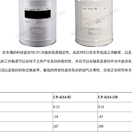
压缩机油。此专属的科技提供与CFC冷媒的高度稳定性。由其对R22在非常低温之溶解度，
高的工作黏度可以在转子之间产生良好的密封性。并且可以在轴承及密封件当中提供良
情况以及较好的热交换效率。极低的挥发性提供良好的油气分离性。目前正在研究有关
CP-4214-85
CP-4214-150
8.23
8.41
-34
-43
287
290