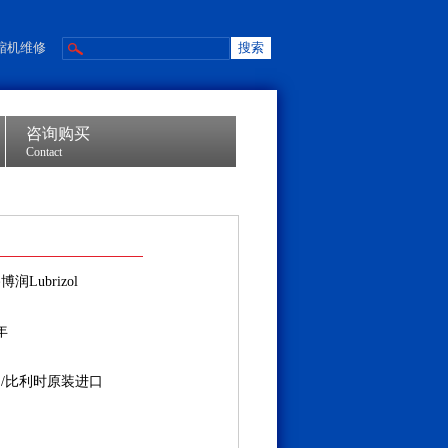
缩机维修
咨询购买
Contact
博润Lubrizol
年
/比利时原装进口