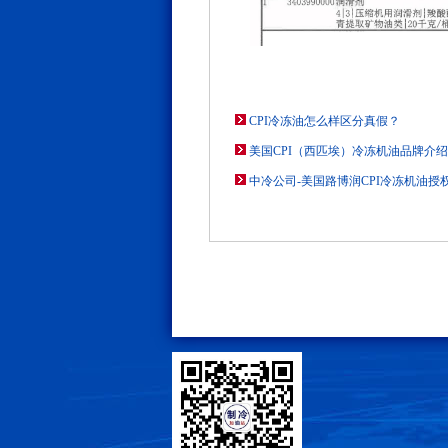
CPI冷冻油怎么样区分真假？
美国CPI（西匹埃）冷冻机油品牌介绍
中冷公司-美国路博润CPI冷冻机油授