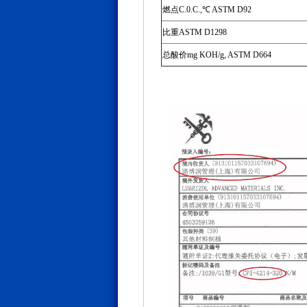
燃点C.0.C.,℃ ASTM D92
比重ASTM D1298
总酸价mg KOH/g, ASTM D664