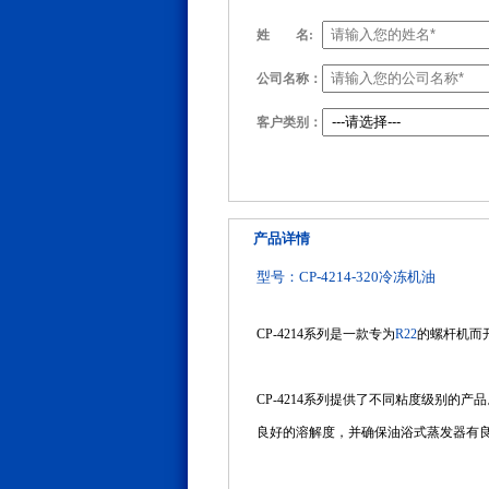
姓
名:
公司名称：
客户类别：
产品详情
型号：CP-4214-320冷冻机油
CP-4214系列是一款专为
R22
的螺杆机而
CP-4214系列提供了不同粘度级别
良好的溶解度，并确保油浴式蒸发器有