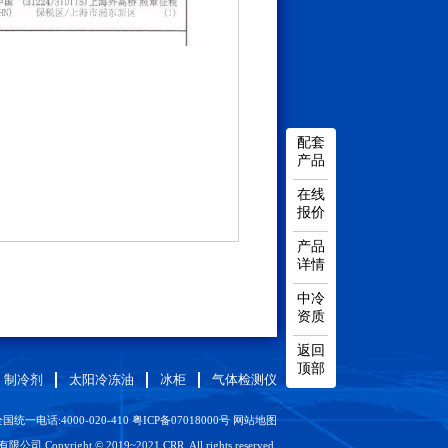
配套
产品
在线
报价
产品
详情
中冷
资质
返回
顶部
制冷剂
太阳冷冻油
冰柜
气体检测仪
国统一电话:4000-020-410
粤ICP备07018000号
网站地图
Copyright © 2019~2021 CRR. All rights reserved.