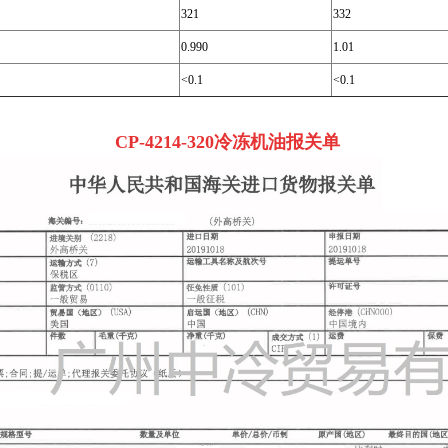
321
332
0.990
1.01
<0.1
<0.1
CP-4214-320冷冻机油报关单