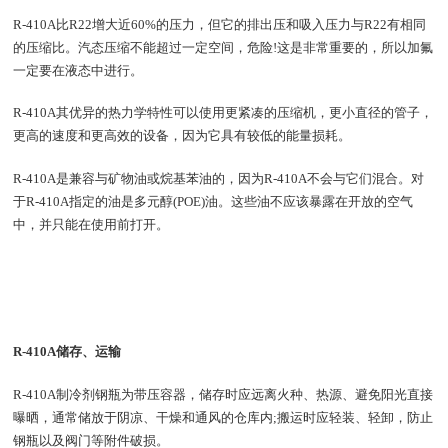
R-410A比R22增大近60%的压力，但它的排出压和吸入压力与R22有相同
的压缩比。汽态压缩不能超过一定空间，危险!这是非常重要的，所以加氟
一定要在液态中进行。
R-410A其优异的热力学特性可以使用更紧凑的压缩机，更小直径的管子，
更高的速度和更高效的设备，因为它具有较低的能量损耗。
R-410A是兼容与矿物油或烷基苯油的，因为R-410A不会与它们混合。对
于R-410A指定的油是多元醇(POE)油。这些油不应该暴露在开放的空气
中，并只能在使用前打开。
R-410A储存、运输
R-410A制冷剂钢瓶为带压容器，储存时应远离火种、热源、避免阳光直接
曝晒，通常储放于阴凉、干燥和通风的仓库内;搬运时应轻装、轻卸，防止
钢瓶以及阀门等附件破损。