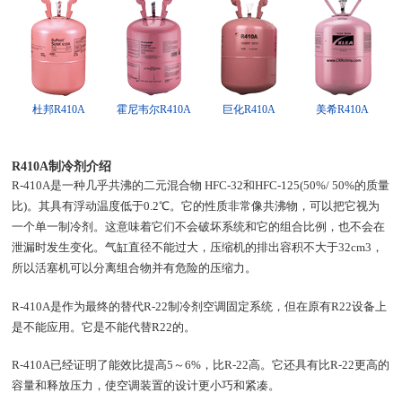
杜邦R410A
霍尼韦尔R410A
巨化R410A
美希R410A
R410A制冷剂介绍
R-410A是一种几乎共沸的二元混合物 HFC-32和HFC-125(50%/ 50%的质量
比)。其具有浮动温度低于0.2℃。它的性质非常像共沸物，可以把它视为
一个单一制冷剂。这意味着它们不会破坏系统和它的组合比例，也不会在
泄漏时发生变化。气缸直径不能过大，压缩机的排出容积不大于32cm3，
所以活塞机可以分离组合物并有危险的压缩力。
R-410A是作为最终的替代R-22制冷剂空调固定系统，但在原有R22设备上
是不能应用。它是不能代替R22的。
R-410A已经证明了能效比提高5～6%，比R-22高。它还具有比R-22更高的
容量和释放压力，使空调装置的设计更小巧和紧凑。