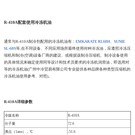
R-410A配套使用冷冻机油
通常与R-410A制冷剂配用的冷冻机油有：
EMKARATE RL68H
、
SUNIE
SL-68S
等;在不同设备、不同应用场所最终使用何种冷冻油，应遵照冷冻压
缩机和制冷(空调)设备厂商的建议、或根据该制冷压缩机、制冷设备使用
的具体情况来确定使用同等设计和技术员要求的冷冻机润滑油，即选用对
等的冷冻机油(广州中冷贸易有限公司专业提供各种品牌各种类型压缩机的
冷冻机油使用参考、对照)。
R-410A详细参数
冷媒名称
R-410A
分子量
72.6
沸点（1atm），℃
-51.6