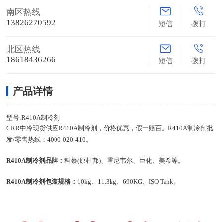
南区热线
13826270592
短信
拨打
北区热线
18618436266
短信
拨打
产品详情
型号:R410A制冷剂
CRR中冷现货供应R410A制冷剂，价格优惠，假一赔百。R410A制冷剂批
发/零售热线：4000-020-410。
R410A制冷剂品牌：
科慕(原杜邦)、霍尼韦尔、巨化、美希等。
R410A制冷剂包装规格：
10kg、11.3kg、
690KG
、ISO Tank
。