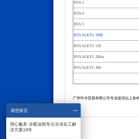
BVA 3
BVA 4
BVA 5
BVA ALKYL 100E
BVA ALKYL 150
BVA ALKYL 200ca
BVA ALKYL 300
……
广州中冷贸易有限公司专业提供以上各种型
请您留言
用心氟务 冷暖油我专注冷冻化工解
决方案18年