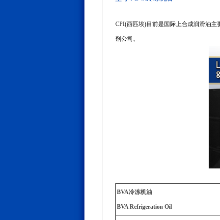
CPI(西匹埃)目前是国际上合成润滑油主要供
剂公司。
BVA冷冻机油
BVA Refrigeration Oil