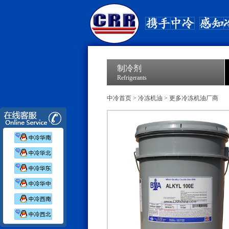
制冷剂
Refrigerants
中冷首页
>
冷冻机油
>
更多冷冻机油厂商