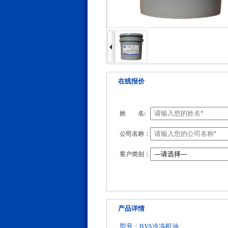
在线报价
姓
名:
公司名称：
客户类别：
产品详情
型号：BVA冷冻机油