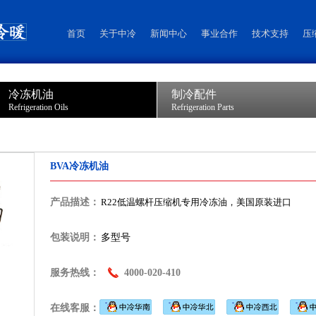
首页
关于中冷
新闻中心
事业合作
技术支持
压
冷冻机油
制冷配件
Refrigeration Oils
Refrigeration Parts
BVA冷冻机油
产品描述：
R22低温螺杆压缩机专用冷冻油，美国原装进口
包装说明：
多型号
服务热线：
4000-020-410
在线客服：