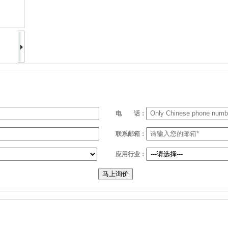
电
话：
联系邮箱：
应用行业：
马上询价