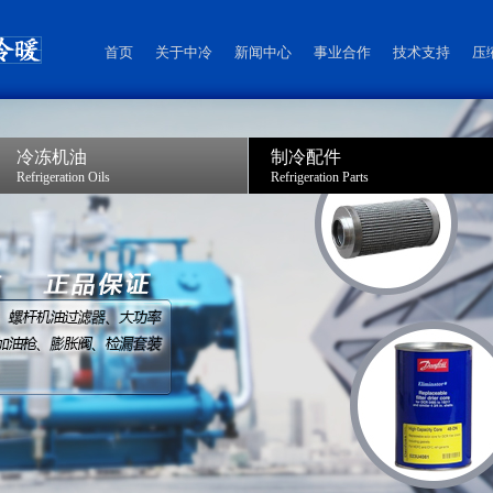
首页
关于中冷
新闻中心
事业合作
技术支持
压
冷冻机油
制冷配件
Refrigeration Oils
Refrigeration Parts