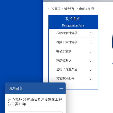
中冷首页
>
制冷配件
>
电动加油泵
制冷配件
Refrigeration Parts
压缩机油过滤器
冷媒干燥过滤器
电动加油泵
冷媒检漏仪
爱德华真空泵油
其它制冷配件
请您留言
用心氟务 冷暖油我专注冷冻化工解
决方案18年