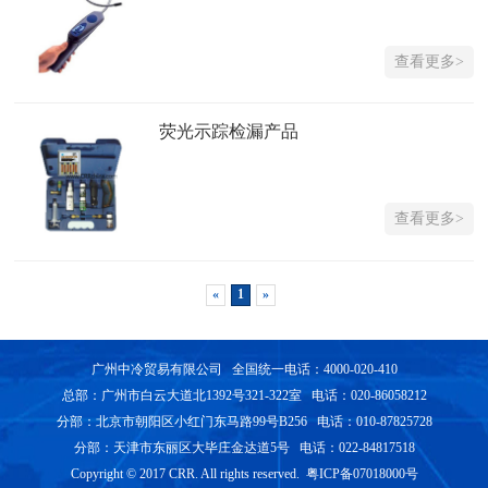
查看更多>
荧光示踪检漏产品
查看更多>
«
1
»
广州中冷贸易有限公司 全国统一电话：4000-020-410
总部：广州市白云大道北1392号321-322室 电话：020-86058212
分部：北京市朝阳区小红门东马路99号B256 电话：010-87825728
分部：天津市东丽区大毕庄金达道5号 电话：022-84817518
Copyright © 2017 CRR. All rights reserved. 粤ICP备07018000号