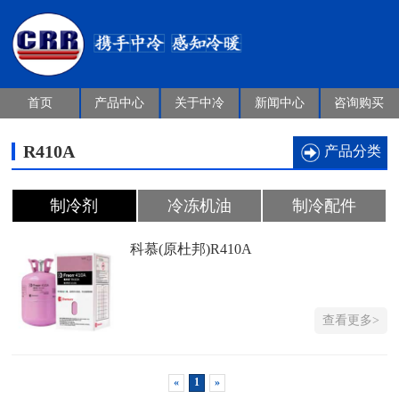
首页
产品中心
关于中冷
新闻中心
咨询购买
R410A
产品分类
制冷剂
冷冻机油
制冷配件
科慕(原杜邦)R410A
查看更多>
«
1
»