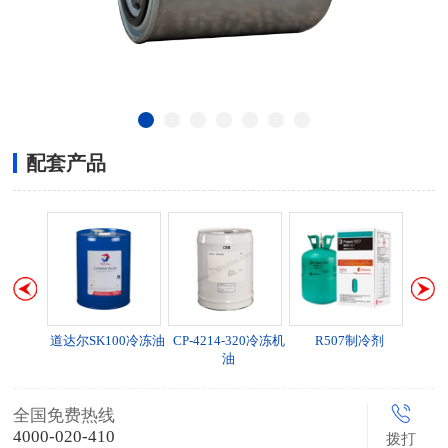
配套产品
冻机油
道达尔SK100冷冻油
CP-4214-320冷冻机
R507制冷剂
油
全国免费热线
4000-020-410
拨打