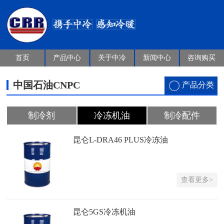
首页
产品中心
关于中冷
新闻中心
咨询购买
中国石油CNPC
产品分类
制冷剂
冷冻机油
制冷配件
昆仑L-DRA46 PLUS冷冻油
查看更多>
昆仑5GS冷冻机油