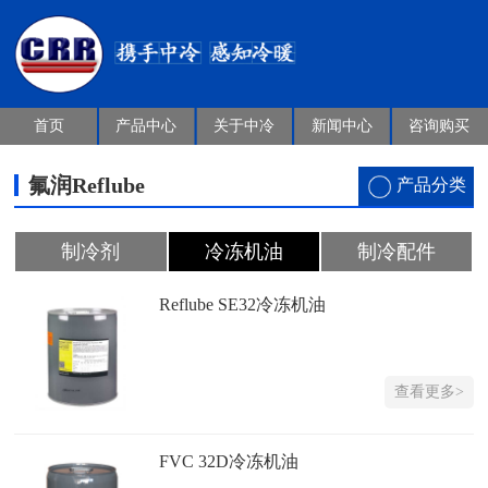
首页
产品中心
关于中冷
新闻中心
咨询购买
氟润Reflube
产品分类
制冷剂
冷冻机油
制冷配件
Reflube SE32冷冻机油
查看更多>
FVC 32D冷冻机油