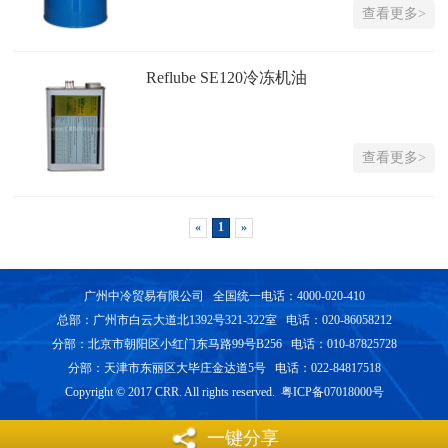
查看更多>
Reflube SE120冷冻机油
查看更多>
«
1
»
广州中冷贸易有限公司 全国统一电话：4000-020-410
总部：广州市白云大道北1392号321-322室 电话：020-86058212
分部：北京市朝阳区小红门东马路99号B256 电话：010-87825728
分部：天津市东丽区大毕庄金达道5号 电话：022-84817518
Copyright © 2017 CRR. All rights reserved. 粤ICP备07018000号
一键分享