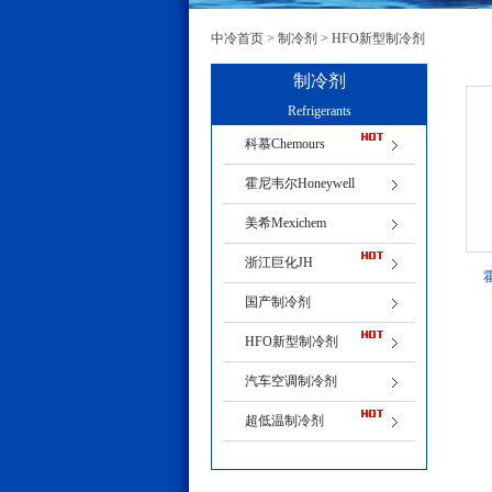
中冷首页
>
制冷剂
>
HFO新型制冷剂
制冷剂
Refrigerants
科慕Chemours
霍尼韦尔Honeywell
美希Mexichem
浙江巨化JH
国产制冷剂
HFO新型制冷剂
汽车空调制冷剂
超低温制冷剂