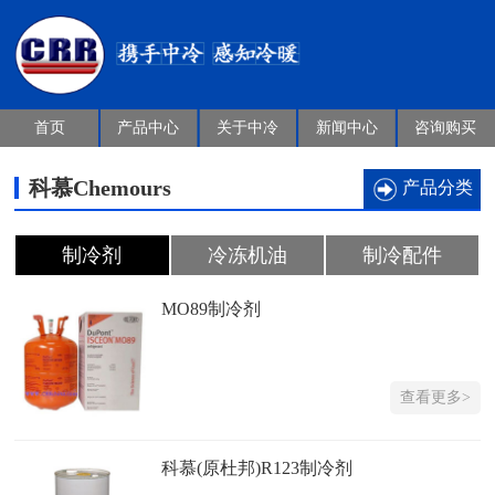
首页
产品中心
关于中冷
新闻中心
咨询购买
科慕Chemours
产品分类
制冷剂
冷冻机油
制冷配件
MO89制冷剂
查看更多>
科慕(原杜邦)R123制冷剂