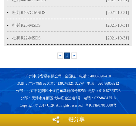
▪
杜邦R407C-MSDS
[2021-10-31]
▪
杜邦R23-MSDS
[2021-10-31]
▪
杜邦R22-MSDS
[2021-10-31]
«
1
»
广州中冷贸易有限公司 全国统一电话：4000-020-410
总部：广州市白云大道北1392号321-322室 电话：020-86058212
分部：北京市朝阳区小红门东马路99号B256 电话：010-87825728
分部：天津市东丽区大毕庄金达道5号 电话：022-84817518
Copyright © 2017 CRR. All rights reserved. 粤ICP备07018000号
一键分享