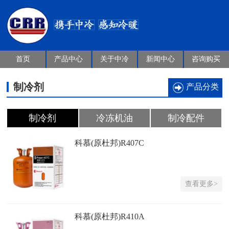
首页
产品中心
关于中冷
新闻中心
咨询购买
制冷剂
产品分类
制冷剂
冷冻机油
制冷配件
科慕(原杜邦)R407C
查看更多>
科慕(原杜邦)R410A