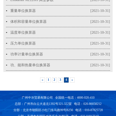
▪
重量单位换算器
[2021-10-31]
▪
体积和容量单位换算器
[2021-10-31]
▪
温度单位换算器
[2021-10-31]
▪
压力单位换算器
[2021-10-31]
▪
功率计量单位换算器
[2021-10-31]
▪
功、能和热量单位换算器
[2021-10-31]
«
1
2
3
4
»
广州中冷贸易有限公司 全国统一电话：4000-020-410
总部：广州市白云大道北1392号321-322室 电话：020-86058212
分部：北京市朝阳区小红门东马路99号B256 电话：010-87825728